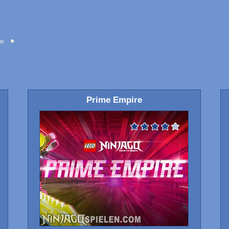
le
Prime Empire