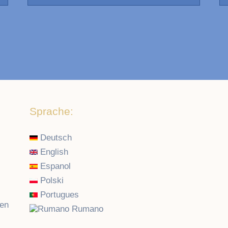
Sprache:
Deutsch
English
Espanol
Polski
Portugues
aen
Rumano