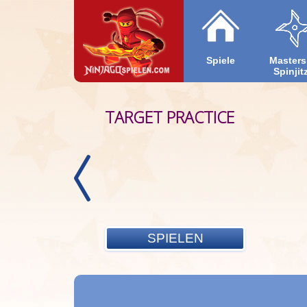
Spiele
Masters
Spinjit
TARGET PRACTICE
NINJAGO SKYBOUND
SPIELEN
SPIELEN