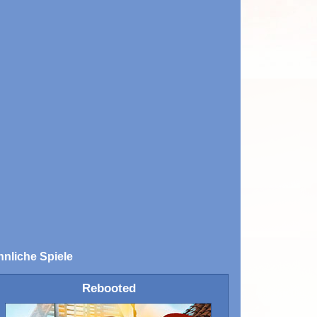
nliche Spiele
Rebooted