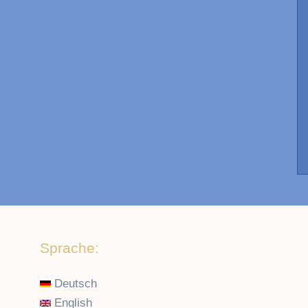
Sprache:
Deutsch
English