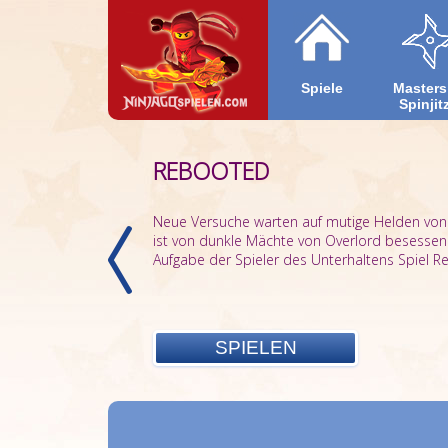
Spiele
Masters
Spinjit
REBOOTED
CHENS LABYRINTH
Neue Versuche warten auf mutige Helden von 
ist von dunkle Mächte von Overlord besessen
Aufgabe der Spieler des Unterhaltens Spiel Reb
SPIELEN
SPIELEN