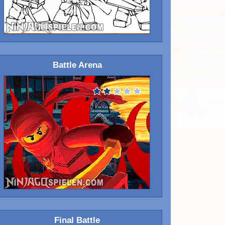
Battle Arena
Final Battle