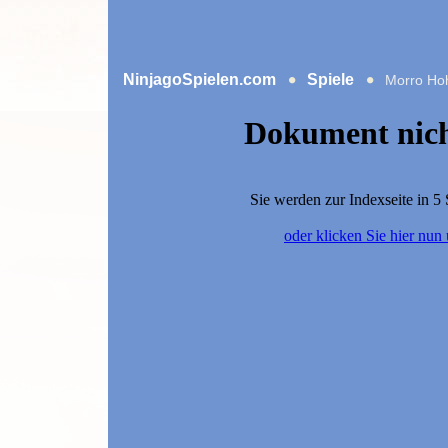
NinjagoSpielen.com
Spiele
Morro Ho