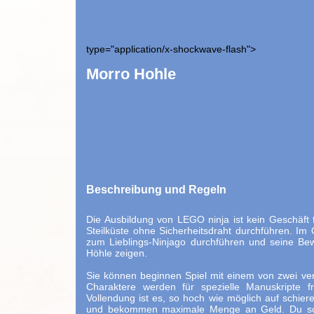
type="application/x-shockwave-flash">
Morro Hohle
Beschreibung und Regeln
Die Ausbildung von LEGO ninja ist kein Geschäft
Steilküste ohne Sicherheitsdraht durchführen. Im
zum Lieblings-Ninjago durchführen und seine Be
Höhle zeigen.
Sie können beginnen Spiel mit einem von zwei v
Charaktere werden für spezielle Manuskripte f
Vollendung ist es, so hoch wie möglich auf sch
und bekommen maximale Menge an Geld. Du soll