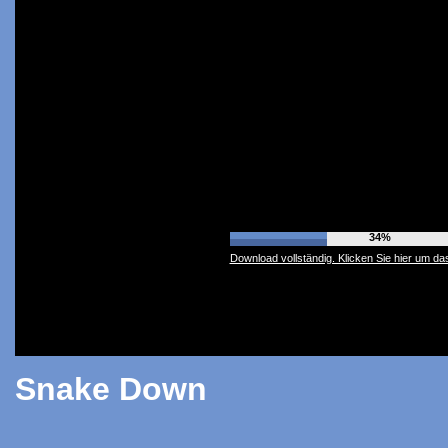
38%
Download vollständig. Klicken Sie hier um das
Snake Down