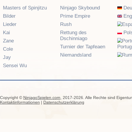
Masters of Spinjitzu
Ninjago Skybound
Deu
Bilder
Prime Empire
Eng
Lieder
Rush
Kai
Rettung des
Pols
Dschinniago
Zane
Turnier der Tapfeaen
Portu
Cole
Niemandsland
Jay
Sensei Wu
Copyright ©
NinjagoSpielen.com
, 2017-2026. Alle Rechte sind Eigentum
Kontaktinformationen
|
Datenschutzerklärung