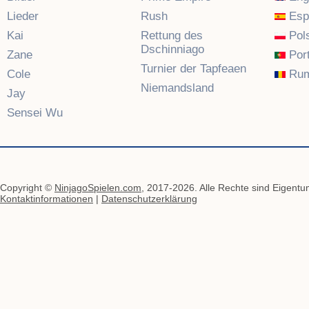
Lieder
Rush
Esp
Kai
Rettung des
Pols
Dschinniago
Zane
Por
Turnier der Tapfeaen
Cole
Rum
Niemandsland
Jay
Sensei Wu
Copyright ©
NinjagoSpielen.com
, 2017-2026. Alle Rechte sind Eigentum
Kontaktinformationen
|
Datenschutzerklärung